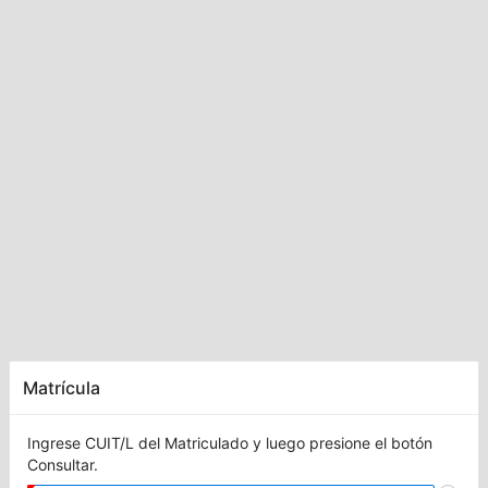
Matrícula
Ingrese CUIT/L del Matriculado y luego presione el botón
Consultar.