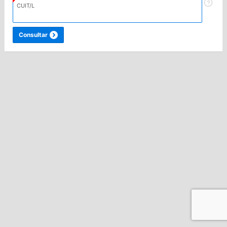
CUIT/L
Consultar